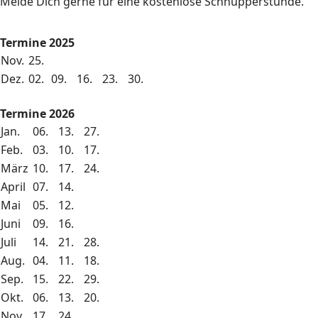
Melde Dich gerne für eine kostenlose Schnupperstunde.
Termine 2025
Nov.
25.
Dez.
02.
09.
16.
23.
30.
Termine 2026
Jan.
06.
13.
27.
Feb.
03.
10.
17.
März
10.
17.
24.
April
07.
14.
Mai
05.
12.
Juni
09.
16.
Juli
14.
21.
28.
Aug.
04.
11.
18.
Sep.
15.
22.
29.
Okt.
06.
13.
20.
Nov.
17.
24.