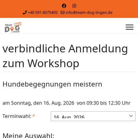
+49 591 8075405
info@team-dog-lingen.de
verbindliche Anmeldung
zum Workshop
Hundebegegnungen meistern
am Sonntag, den 16. Aug. 2026 von 09:30 bis 12:30 Uhr
Terminwahl:
Meine Auswahl: