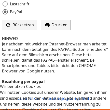
Lastschrift
PayPal


Rücksetzen
Drucken
HINWEIS:
Je nachdem mit welchem Internet-Browser man arbeitet,
kann nach dem betätigen des PAYPAL-Button eine „leere“
Seite auf dem Bildschirm erscheinen. Diese bitte
schließen, damit das PAYPAL-Fenster erscheint. Bei
Smartphones und Tablets bitte nicht den CHROME-
Browser von Google nutzen.
Bezahlung per paypal
Wir benutzen Cookies
Wir nutzen Cookies auf unserer Website. Einige von ihnen
sind essenziell für den Betrieb der Seite, während andere
zurück zur Hundebegegnung- Seite
uns helfen, diese Website und die Nutzererfahrung zu