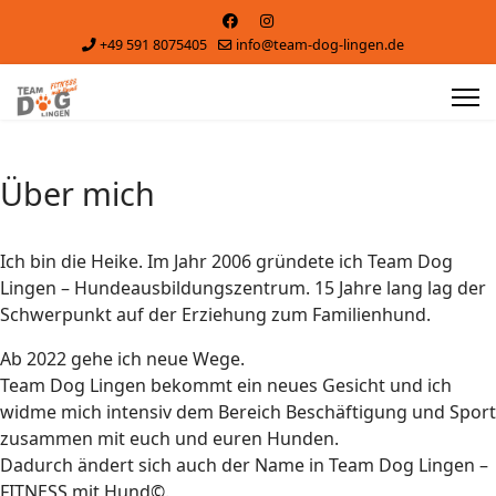
+49 591 8075405
info@team-dog-lingen.de
Über mich
Ich bin die Heike. Im Jahr 2006 gründete ich Team Dog
Lingen – Hundeausbildungszentrum. 15 Jahre lang lag der
Schwerpunkt auf der Erziehung zum Familienhund.
Ab 2022 gehe ich neue Wege.
Team Dog Lingen bekommt ein neues Gesicht und ich
widme mich intensiv dem Bereich Beschäftigung und Sport
zusammen mit euch und euren Hunden.
Dadurch ändert sich auch der Name in Team Dog Lingen –
FITNESS mit Hund©.