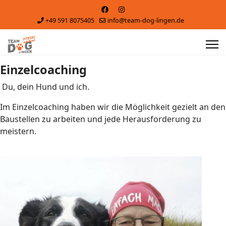
+49 591 8075405
info@team-dog-lingen.de
Einzelcoaching
Du, dein Hund und ich.
Im Einzelcoaching haben wir die Möglichkeit gezielt an den
Baustellen zu arbeiten und jede Herausforderung zu
meistern.